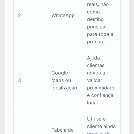
reais, não
como
2
WhatsApp
destino
principal
para toda a
procura.
Ajuda
clientes
Google
novos a
3
Maps ou
validar
localização
proximidade
e confiança
local.
Útil se o
cliente ainda
Tabela de
precisa de