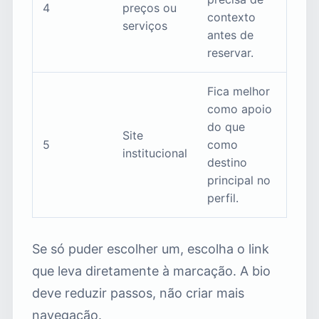
4
preços ou
contexto
serviços
antes de
reservar.
Fica melhor
como apoio
do que
Site
5
como
institucional
destino
principal no
perfil.
Se só puder escolher um, escolha o link
que leva diretamente à marcação. A bio
deve reduzir passos, não criar mais
navegação.