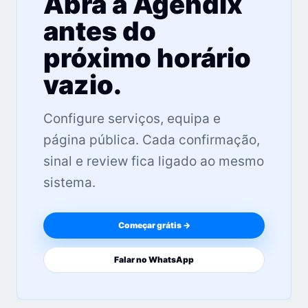
Abra a Agendix
antes do
próximo horário
vazio.
Configure serviços, equipa e
página pública. Cada confirmação,
sinal e review fica ligado ao mesmo
sistema.
Começar grátis →
Falar no WhatsApp