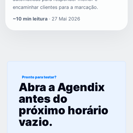
encaminhar clientes para a marcação.
~10 min leitura
· 27 Mai 2026
Pronto para testar?
Abra a Agendix
antes do
próximo horário
vazio.