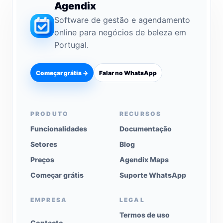
Agendix
Software de gestão e agendamento
online para negócios de beleza em
Portugal.
Começar grátis →
Falar no WhatsApp
PRODUTO
RECURSOS
Funcionalidades
Documentação
Setores
Blog
Preços
Agendix Maps
Começar grátis
Suporte WhatsApp
EMPRESA
LEGAL
Termos de uso
Contacto