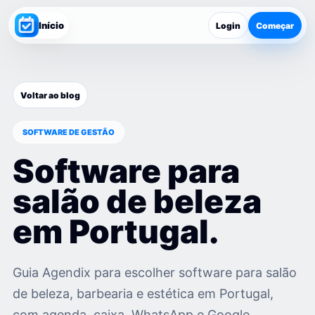
Início
Login
Começar
Voltar ao blog
SOFTWARE DE GESTÃO
Software para
salão de beleza
em Portugal.
Guia Agendix para escolher software para salão
de beleza, barbearia e estética em Portugal,
com agenda, caixa, WhatsApp e Google