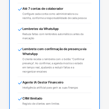
Até 7 contas de colaborador
Configure cada conta como administradora ou
restrita, conforme a responsabilidade de cada pessoa
Lembretes via WhatsApp
Reduza faltas com lembretes automáticos antes da
marcação
Lembrete com confirmação de presença via
WhatsApp
O cliente recebe o lembrete com o botão “Confirmar
presença”. Ao confirmar, a agenda mostra o estado
em tempo real, ajudando a reduzir faltas e a
reorganizar encaixes
Agente IA Gestor Financeiro
Inteligência artificial para gerir as suas finanças
CRM Ilimitado
Registo de clientes sem limites