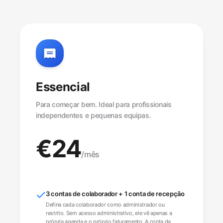
Essencial
Para começar bem. Ideal para profissionais
independentes e pequenas equipas.
€
24
/mês
3 contas de colaborador + 1 conta de recepção
Defina cada colaborador como administrador ou
restrito. Sem acesso administrativo, ele vê apenas a
própria agenda e o próprio faturamento. A conta da