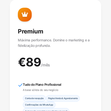
Premium
Máxima performance. Domine o marketing e a
fidelização profunda.
€
89
/mês
Tudo do Plano Profissional
A base sólida do seu negócio
Conta de recepção
Página Venda & Agendamento
Confirmações via WhatsApp