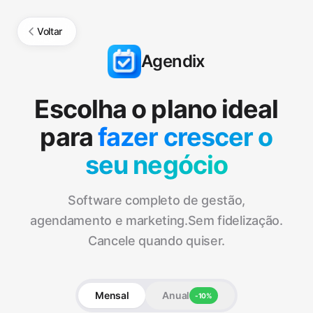
Voltar
Agendix
Escolha o plano ideal
para
fazer crescer o
seu negócio
Software completo de gestão,
agendamento e marketing.
Sem fidelização.
Cancele quando quiser.
Mensal
Anual
-10%