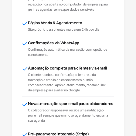
recepção fica aberta no computador da empresa para
gerir as agendas sem expor dados sensíveis
Página Venda & Agendamento
Site próprio para clientes marcarem 24h por dia
Confirmações via WhatsApp
Confirmação automática da marcação com opção de
cancelamento
Automação completa para clientes via email
O cliente recebe a confirmação, o lembrete da
marcação e emails de cancelamento ou não
comparecimento. Após o atendimento, recebe o link
da empresa para avaliar no Google
Novas marcações por email para colaboradores
O colaborador responsável recebe uma notificação
por email sempre que um novo agendamento entra na
sua agenda
Pré-pagamento integrado (Stripe)