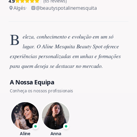
4.9
(65 reviews)
Algés
@
beautyspotalinemesquita
B
eleza, conhecimento e evolução em um só
lugar. O Aline Mesquita Beauty Spot oferece
experiências personalizadas em unhas e formações
para quem deseja se destacar no mercado.
A Nossa Equipa
Conheça os nossos profissionais
Aline
Anna