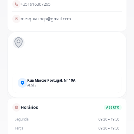
+351916367265
mesquialinep@gmail.com
Rua Marcos Portugal
, Nº 10A
ALGÉS
Horários
ABERTO
Segunda
09:30 – 19:30
Terça
09:30 – 19:30