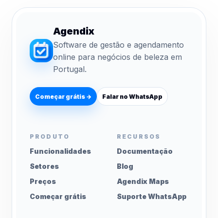
Agendix
Software de gestão e agendamento
online para negócios de beleza em
Portugal.
Começar grátis →
Falar no WhatsApp
PRODUTO
RECURSOS
Funcionalidades
Documentação
Setores
Blog
Preços
Agendix Maps
Começar grátis
Suporte WhatsApp