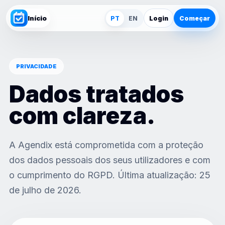
Início
PT
EN
Login
Começar
PRIVACIDADE
Dados tratados
com clareza.
A Agendix está comprometida com a proteção
dos dados pessoais dos seus utilizadores e com
o cumprimento do RGPD. Última atualização: 25
de julho de 2026.